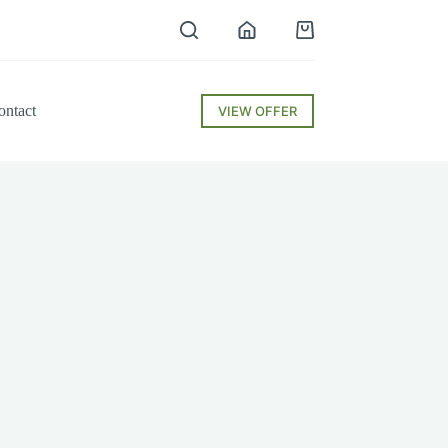
Shopping
cart
ontact
VIEW OFFER